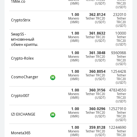
1Mile.co
(XMR)
(USDT)
TRC20
Paymer RUB
Paymer RUB
(USDT)
Paymer UAH
Paymer UAH
1.00
362.8124
232010
Monero
Tether TRC20
Tether
CryptoStrix
(XMR)
(USDT)
TRC20
Capitalist USD
Capitalist USD
(USDT)
Capitalist RUB
Capitalist RUB
1.00
361.8632
10000
SwapSS -
Monero
Tether TRC20
Tether
мгновенный
Capitalist EUR
Capitalist EUR
(XMR)
(USDT)
TRC20
обмен крипты.
(USDT)
Payoneer USD
Payoneer USD
1.00
361.3848
9360988
Monero
Tether TRC20
Tether
Crypto-Rolex
Payoneer EUR
Payoneer EUR
(XMR)
(USDT)
TRC20
(USDT)
Revolut Binance USD
Revolut Binance USD
1.00
360.8054
1254428
(BUSD)
(BUSD)
Monero
Tether TRC20
Tether
CosmoChanger
(XMR)
(USDT)
TRC20
Revolut USD
Revolut USD
(USDT)
1.00
360.3156
47834550
Revolut EUR
Revolut EUR
Monero
Tether TRC20
Tether
Crypto007
(XMR)
(USDT)
TRC20
Revolut GBP
Revolut GBP
(USDT)
1.00
360.0296
12527910
Global24 UAH
Global24 UAH
Monero
Tether TRC20
Tether
IZI EXCHANGE
(XMR)
(USDT)
TRC20
Piastrix RUB
Piastrix RUB
(USDT)
Piastrix USD
Piastrix USD
1.00
359.8128
12244690
Monero
Tether TRC20
Tether
Moneta365
(XMR)
(USDT)
TRC20
Piastrix EUR
Piastrix EUR