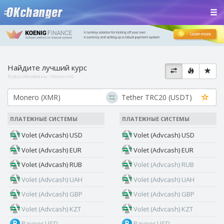
Найдите лучший курс
Курсы обновлены:
только что
ПЛАТЕЖНЫЕ СИСТЕМЫ
ПЛАТЕЖНЫЕ СИСТЕМЫ
Volet (Advcash) USD
Volet (Advcash) USD
Volet (Advcash) EUR
Volet (Advcash) EUR
Volet (Advcash) RUB
Volet (Advcash) RUB
Volet (Advcash) UAH
Volet (Advcash) UAH
Volet (Advcash) GBP
Volet (Advcash) GBP
Volet (Advcash) KZT
Volet (Advcash) KZT
Payeer USD
Payeer USD