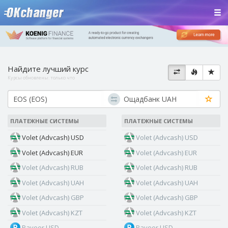
Найдите лучший курс
Курсы обновлены:
только что
ПЛАТЕЖНЫЕ СИСТЕМЫ
ПЛАТЕЖНЫЕ СИСТЕМЫ
Volet (Advcash) USD
Volet (Advcash) USD
Volet (Advcash) EUR
Volet (Advcash) EUR
Volet (Advcash) RUB
Volet (Advcash) RUB
Volet (Advcash) UAH
Volet (Advcash) UAH
Volet (Advcash) GBP
Volet (Advcash) GBP
Volet (Advcash) KZT
Volet (Advcash) KZT
Payeer USD
Payeer USD