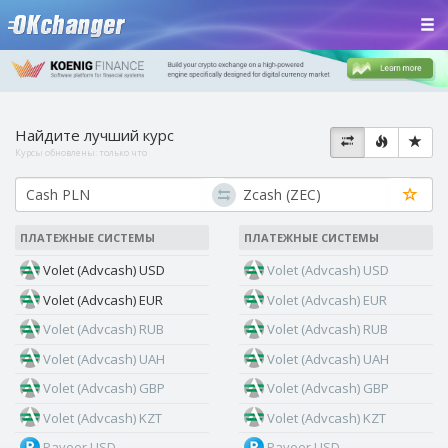
Найдите лучший курс
Курсы обновлены:
только что
ПЛАТЕЖНЫЕ СИСТЕМЫ
ПЛАТЕЖНЫЕ СИСТЕМЫ
Volet (Advcash) USD
Volet (Advcash) USD
Volet (Advcash) EUR
Volet (Advcash) EUR
Volet (Advcash) RUB
Volet (Advcash) RUB
Volet (Advcash) UAH
Volet (Advcash) UAH
Volet (Advcash) GBP
Volet (Advcash) GBP
Volet (Advcash) KZT
Volet (Advcash) KZT
Payeer USD
Payeer USD