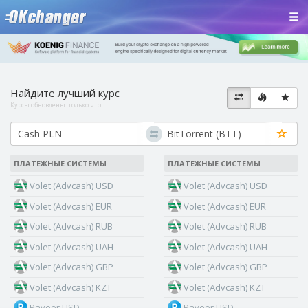
Найдите лучший курс
Курсы обновлены:
только что
ПЛАТЕЖНЫЕ СИСТЕМЫ
ПЛАТЕЖНЫЕ СИСТЕМЫ
Volet (Advcash) USD
Volet (Advcash) USD
Volet (Advcash) EUR
Volet (Advcash) EUR
Volet (Advcash) RUB
Volet (Advcash) RUB
Volet (Advcash) UAH
Volet (Advcash) UAH
Volet (Advcash) GBP
Volet (Advcash) GBP
Volet (Advcash) KZT
Volet (Advcash) KZT
Payeer USD
Payeer USD