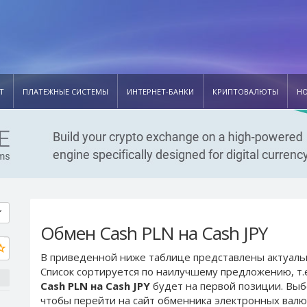
Т
ПЛАТЕЖНЫЕ СИСТЕМЫ
ИНТЕРНЕТ-БАНКИ
КРИПТОВАЛЮТЫ
Н
Обмен Cash PLN на Cash JPY
В приведенной ниже таблице представлены актуал
Список сортируется по наилучшему предложению, т.
Cash PLN на Cash JPY
будет на первой позиции. Вы
чтобы перейти на сайт обменника электронных валю