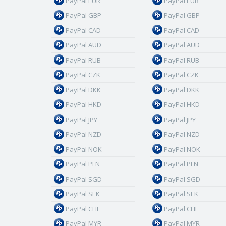
PayPal EUR
PayPal EUR
PayPal GBP
PayPal GBP
PayPal CAD
PayPal CAD
PayPal AUD
PayPal AUD
PayPal RUB
PayPal RUB
PayPal CZK
PayPal CZK
PayPal DKK
PayPal DKK
PayPal HKD
PayPal HKD
PayPal JPY
PayPal JPY
PayPal NZD
PayPal NZD
PayPal NOK
PayPal NOK
PayPal PLN
PayPal PLN
PayPal SGD
PayPal SGD
PayPal SEK
PayPal SEK
PayPal CHF
PayPal CHF
PayPal MYR
PayPal MYR