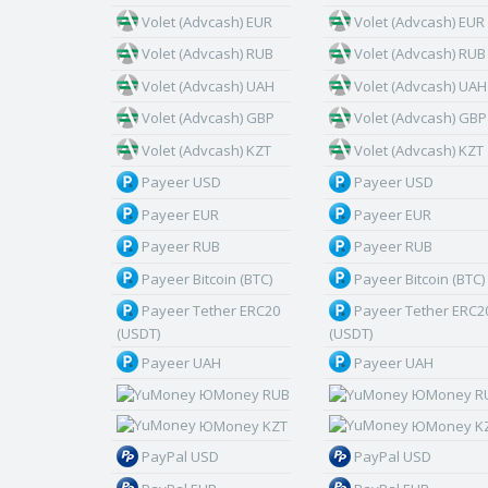
Volet (Advcash) EUR
Volet (Advcash) EUR
Volet (Advcash) RUB
Volet (Advcash) RUB
Volet (Advcash) UAH
Volet (Advcash) UAH
Volet (Advcash) GBP
Volet (Advcash) GBP
Volet (Advcash) KZT
Volet (Advcash) KZT
Payeer USD
Payeer USD
Payeer EUR
Payeer EUR
Payeer RUB
Payeer RUB
Payeer Bitcoin (BTC)
Payeer Bitcoin (BTC)
Payeer Tether ERC20
Payeer Tether ERC2
(USDT)
(USDT)
Payeer UAH
Payeer UAH
ЮMoney RUB
ЮMoney R
ЮMoney KZT
ЮMoney K
PayPal USD
PayPal USD