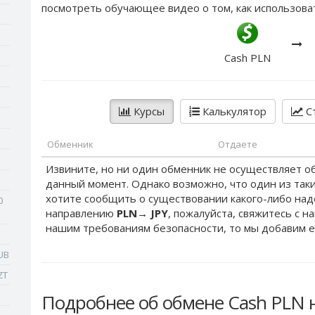
посмотреть обучающее видео о том, как использова
Cash PLN
Курсы
Калькулятор
Ст
Обменник
Отдаете
Извините, но ни один обменник не осуществляет о
данный момент. Однако возможно, что один из таки
хотите сообщить о существовании какого-либо на
0
направлению
PLN
→
JPY
, пожалуйста, свяжитесь с н
нашим требованиям безопасности, то мы добавим е
UB
ZT
Подробнее об обмене Cash PLN н