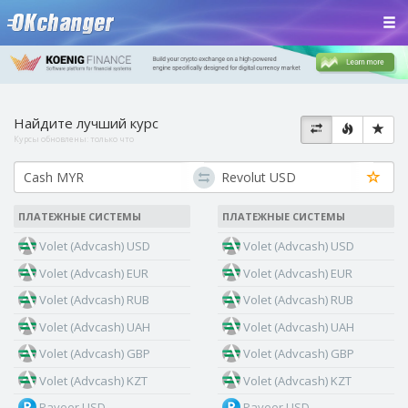
Найдите лучший курс
Курсы обновлены:
только что
ПЛАТЕЖНЫЕ СИСТЕМЫ
ПЛАТЕЖНЫЕ СИСТЕМЫ
Volet (Advcash) USD
Volet (Advcash) USD
Volet (Advcash) EUR
Volet (Advcash) EUR
Volet (Advcash) RUB
Volet (Advcash) RUB
Volet (Advcash) UAH
Volet (Advcash) UAH
Volet (Advcash) GBP
Volet (Advcash) GBP
Volet (Advcash) KZT
Volet (Advcash) KZT
Payeer USD
Payeer USD