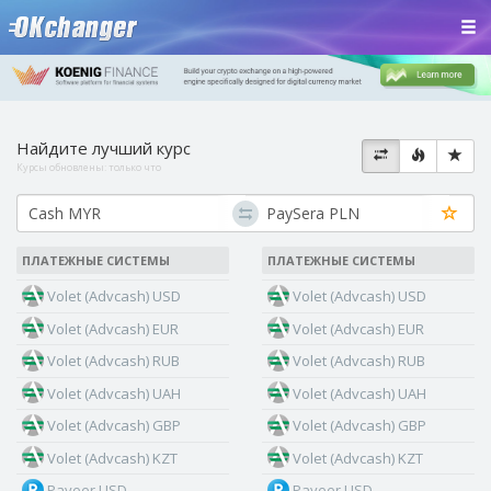
Найдите лучший курс
Курсы обновлены:
только что
ПЛАТЕЖНЫЕ СИСТЕМЫ
ПЛАТЕЖНЫЕ СИСТЕМЫ
Volet (Advcash) USD
Volet (Advcash) USD
Volet (Advcash) EUR
Volet (Advcash) EUR
Volet (Advcash) RUB
Volet (Advcash) RUB
Volet (Advcash) UAH
Volet (Advcash) UAH
Volet (Advcash) GBP
Volet (Advcash) GBP
Volet (Advcash) KZT
Volet (Advcash) KZT
Payeer USD
Payeer USD