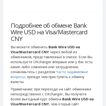
Webmoney WMG
Webmoney WMG
Webmoney WMX
Webmoney WMX
Webmoney WMB
Webmoney WMB
Skril USD
Skril USD
Подробнее об обмене Bank
Skril EUR
Skril EUR
Wire USD на Visa/Mastercard
Skril INR
Skril INR
CNY
Skril PLN
Skril PLN
Вы можете обменять
Bank Wire USD на
Skril GBP
Skril GBP
Visa/Mastercard CNY
через любой из
Skril AUD
Skril AUD
обменников, представленных в списке. Если Вы
используете OKchanger впервые или у Вас есть
Skril NOK
Skril NOK
какие-либо сомнения или затруднения,
Skril SEK
Skril SEK
ознакомьтесь с разделом
Часто задаваемые
Paxum USD
Paxum USD
вопросы
, прежде чем приступить к обмену
валюты.
Paxum EUR
Paxum EUR
Примечание: при переходе на сайт обменника
Epay USD
Epay USD
непосредственно c OKchanger, Вы получите
Epay EUR
Epay EUR
более выгодный курс обмена
Bank Wire USD на
Visa/Mastercard CNY
, чем открыв сайт
Phone Balance RUB
Phone Balance RUB