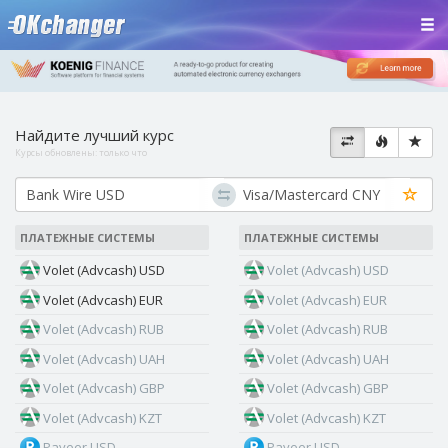
Найдите лучший курс
Курсы обновлены:
только что
ПЛАТЕЖНЫЕ СИСТЕМЫ
ПЛАТЕЖНЫЕ СИСТЕМЫ
Volet (Advcash) USD
Volet (Advcash) USD
Volet (Advcash) EUR
Volet (Advcash) EUR
Volet (Advcash) RUB
Volet (Advcash) RUB
Volet (Advcash) UAH
Volet (Advcash) UAH
Volet (Advcash) GBP
Volet (Advcash) GBP
Volet (Advcash) KZT
Volet (Advcash) KZT
Payeer USD
Payeer USD