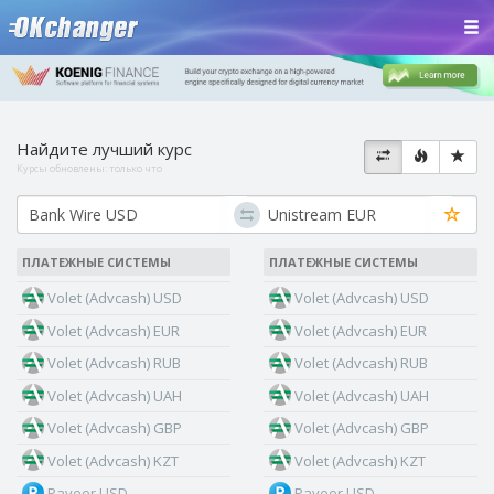
Найдите лучший курс
Курсы обновлены:
только что
ПЛАТЕЖНЫЕ СИСТЕМЫ
ПЛАТЕЖНЫЕ СИСТЕМЫ
Volet (Advcash) USD
Volet (Advcash) USD
Volet (Advcash) EUR
Volet (Advcash) EUR
Volet (Advcash) RUB
Volet (Advcash) RUB
Volet (Advcash) UAH
Volet (Advcash) UAH
Volet (Advcash) GBP
Volet (Advcash) GBP
Volet (Advcash) KZT
Volet (Advcash) KZT
Payeer USD
Payeer USD