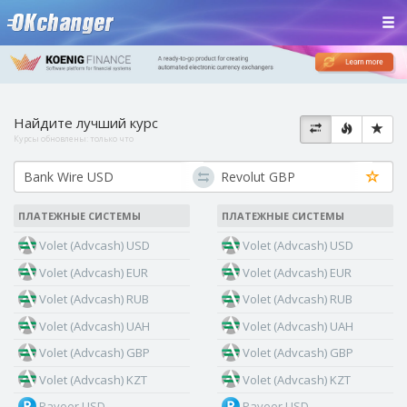
Найдите лучший курс
Курсы обновлены:
только что
ПЛАТЕЖНЫЕ СИСТЕМЫ
ПЛАТЕЖНЫЕ СИСТЕМЫ
Volet (Advcash) USD
Volet (Advcash) USD
Volet (Advcash) EUR
Volet (Advcash) EUR
Volet (Advcash) RUB
Volet (Advcash) RUB
Volet (Advcash) UAH
Volet (Advcash) UAH
Volet (Advcash) GBP
Volet (Advcash) GBP
Volet (Advcash) KZT
Volet (Advcash) KZT
Payeer USD
Payeer USD