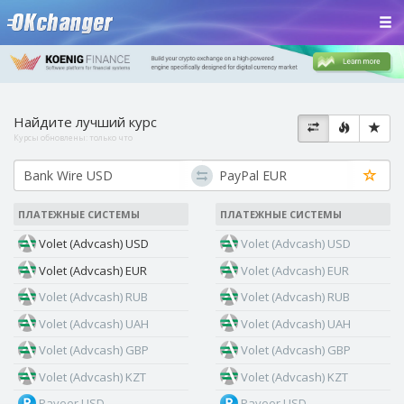
Найдите лучший курс
Курсы обновлены:
только что
ПЛАТЕЖНЫЕ СИСТЕМЫ
ПЛАТЕЖНЫЕ СИСТЕМЫ
Volet (Advcash) USD
Volet (Advcash) USD
Volet (Advcash) EUR
Volet (Advcash) EUR
Volet (Advcash) RUB
Volet (Advcash) RUB
Volet (Advcash) UAH
Volet (Advcash) UAH
Volet (Advcash) GBP
Volet (Advcash) GBP
Volet (Advcash) KZT
Volet (Advcash) KZT
Payeer USD
Payeer USD