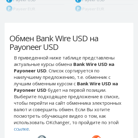
Payeer EUR
Payeer EUR
Payeer RUB
Payeer RUB
Payeer Bitcoin (BTC)
Payeer Bitcoin (BTC)
Обмен Bank Wire USD на
Payeer Tether ERC20
Payeer Tether ERC20
(USDT)
(USDT)
Payoneer USD
Payeer UAH
Payeer UAH
В приведенной ниже таблице представлены
ЮMoney RUB
ЮMoney RUB
актуальные курсы обмена
Bank Wire USD на
ЮMoney KZT
ЮMoney KZT
Payoneer USD
. Список сортируется по
наилучшему предложению, т.е. обменник с
PayPal USD
PayPal USD
лучшим обменным курсом с
Bank Wire USD на
PayPal EUR
PayPal EUR
Payoneer USD
будет на первой позиции.
PayPal GBP
PayPal GBP
Выберите подходящее предложение в списке,
чтобы перейти на сайт обменника электронных
PayPal CAD
PayPal CAD
валют и совершить обмен. Если Вы хотите
PayPal AUD
PayPal AUD
посмотреть обучающее видео о том, как
использовать OKchanger, то пройдите по этой
PayPal RUB
PayPal RUB
ссылке
.
PayPal CZK
PayPal CZK