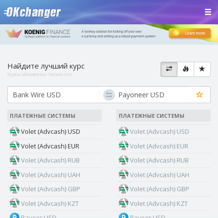
Найдите лучший курс
Курсы обновлены:
только что
ПЛАТЕЖНЫЕ СИСТЕМЫ
ПЛАТЕЖНЫЕ СИСТЕМЫ
Volet (Advcash) USD
Volet (Advcash) USD
Volet (Advcash) EUR
Volet (Advcash) EUR
Volet (Advcash) RUB
Volet (Advcash) RUB
Volet (Advcash) UAH
Volet (Advcash) UAH
Volet (Advcash) GBP
Volet (Advcash) GBP
Volet (Advcash) KZT
Volet (Advcash) KZT
Payeer USD
Payeer USD