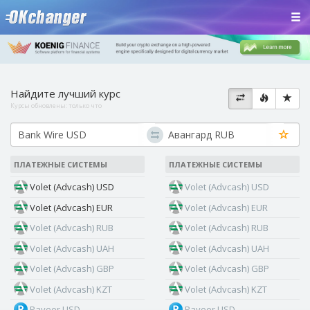
Найдите лучший курс
Курсы обновлены:
только что
ПЛАТЕЖНЫЕ СИСТЕМЫ
ПЛАТЕЖНЫЕ СИСТЕМЫ
Volet (Advcash) USD
Volet (Advcash) USD
Volet (Advcash) EUR
Volet (Advcash) EUR
Volet (Advcash) RUB
Volet (Advcash) RUB
Volet (Advcash) UAH
Volet (Advcash) UAH
Volet (Advcash) GBP
Volet (Advcash) GBP
Volet (Advcash) KZT
Volet (Advcash) KZT
Payeer USD
Payeer USD