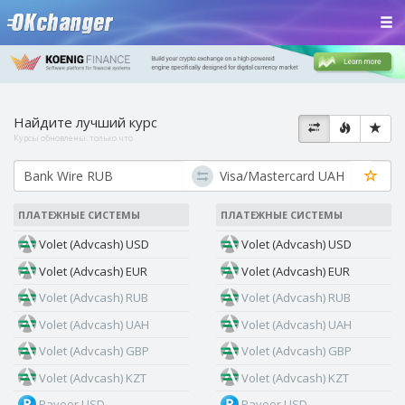
Найдите лучший курс
Курсы обновлены:
только что
ПЛАТЕЖНЫЕ СИСТЕМЫ
ПЛАТЕЖНЫЕ СИСТЕМЫ
Volet (Advcash) USD
Volet (Advcash) USD
Volet (Advcash) EUR
Volet (Advcash) EUR
Volet (Advcash) RUB
Volet (Advcash) RUB
Volet (Advcash) UAH
Volet (Advcash) UAH
Volet (Advcash) GBP
Volet (Advcash) GBP
Volet (Advcash) KZT
Volet (Advcash) KZT
Payeer USD
Payeer USD