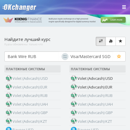
Найдите лучший курс
Курсы обновлены:
только что
ПЛАТЕЖНЫЕ СИСТЕМЫ
ПЛАТЕЖНЫЕ СИСТЕМЫ
Volet (Advcash) USD
Volet (Advcash) USD
Volet (Advcash) EUR
Volet (Advcash) EUR
Volet (Advcash) RUB
Volet (Advcash) RUB
Volet (Advcash) UAH
Volet (Advcash) UAH
Volet (Advcash) GBP
Volet (Advcash) GBP
Volet (Advcash) KZT
Volet (Advcash) KZT
Payeer USD
Payeer USD