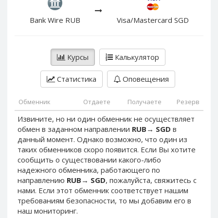
PayPal DKK
PayPal DKK
PayPal HKD
PayPal HKD
Bank Wire RUB
Visa/Mastercard SGD
PayPal JPY
PayPal JPY
PayPal NZD
PayPal NZD
Курсы
Калькулятор
PayPal NOK
PayPal NOK
PayPal PLN
PayPal PLN
Статистика
Оповещения
PayPal SGD
PayPal SGD
Обменник
Отдаете
Получаете
Резерв
PayPal SEK
PayPal SEK
Извините, но ни один обменник не осуществляет
PayPal CHF
PayPal CHF
обмен в заданном направлении
RUB
→
SGD
в
PayPal MYR
PayPal MYR
данный момент. Однако возможно, что один из
Webmoney WMZ
Webmoney WMZ
таких обменников скоро появится. Если Вы хотите
сообщить о существовании какого-либо
Webmoney WMR
Webmoney WMR
надежного обменника, работающего по
Webmoney WME
Webmoney WME
направлению
RUB
→
SGD
, пожалуйста, свяжитесь с
нами. Если этот обменник соответствует нашим
Webmoney WMU
Webmoney WMU
требованиям безопасности, то мы добавим его в
Webmoney WMK
Webmoney WMK
наш мониторинг.