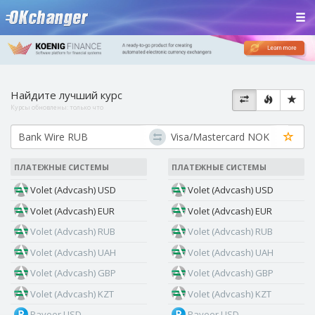
Найдите лучший курс
Курсы обновлены:
только что
ПЛАТЕЖНЫЕ СИСТЕМЫ
ПЛАТЕЖНЫЕ СИСТЕМЫ
Volet (Advcash) USD
Volet (Advcash) USD
Volet (Advcash) EUR
Volet (Advcash) EUR
Volet (Advcash) RUB
Volet (Advcash) RUB
Volet (Advcash) UAH
Volet (Advcash) UAH
Volet (Advcash) GBP
Volet (Advcash) GBP
Volet (Advcash) KZT
Volet (Advcash) KZT
Payeer USD
Payeer USD