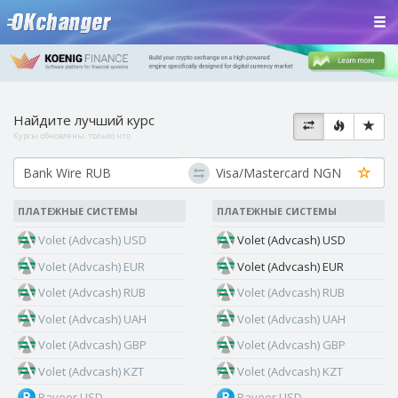
Найдите лучший курс
Курсы обновлены:
только что
ПЛАТЕЖНЫЕ СИСТЕМЫ
ПЛАТЕЖНЫЕ СИСТЕМЫ
Volet (Advcash) USD
Volet (Advcash) USD
Volet (Advcash) EUR
Volet (Advcash) EUR
Volet (Advcash) RUB
Volet (Advcash) RUB
Volet (Advcash) UAH
Volet (Advcash) UAH
Volet (Advcash) GBP
Volet (Advcash) GBP
Volet (Advcash) KZT
Volet (Advcash) KZT
Payeer USD
Payeer USD