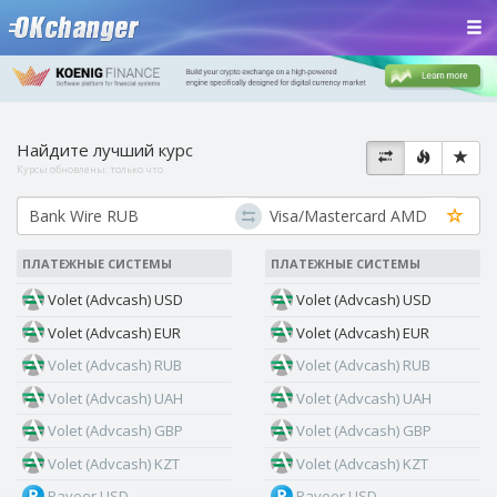
Найдите лучший курс
Курсы обновлены:
только что
ПЛАТЕЖНЫЕ СИСТЕМЫ
ПЛАТЕЖНЫЕ СИСТЕМЫ
Volet (Advcash) USD
Volet (Advcash) USD
Volet (Advcash) EUR
Volet (Advcash) EUR
Volet (Advcash) RUB
Volet (Advcash) RUB
Volet (Advcash) UAH
Volet (Advcash) UAH
Volet (Advcash) GBP
Volet (Advcash) GBP
Volet (Advcash) KZT
Volet (Advcash) KZT
Payeer USD
Payeer USD