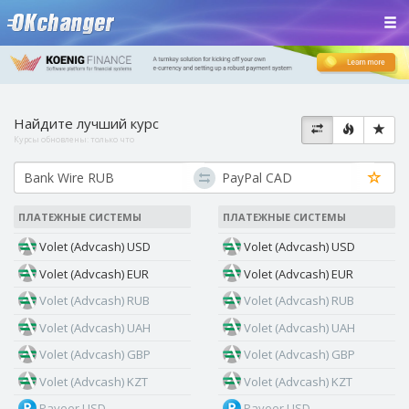
Найдите лучший курс
Курсы обновлены:
только что
ПЛАТЕЖНЫЕ СИСТЕМЫ
ПЛАТЕЖНЫЕ СИСТЕМЫ
Volet (Advcash) USD
Volet (Advcash) USD
Volet (Advcash) EUR
Volet (Advcash) EUR
Volet (Advcash) RUB
Volet (Advcash) RUB
Volet (Advcash) UAH
Volet (Advcash) UAH
Volet (Advcash) GBP
Volet (Advcash) GBP
Volet (Advcash) KZT
Volet (Advcash) KZT
Payeer USD
Payeer USD