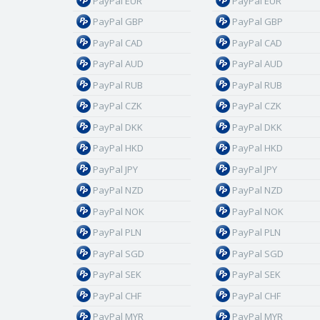
PayPal EUR
PayPal EUR
PayPal GBP
PayPal GBP
PayPal CAD
PayPal CAD
PayPal AUD
PayPal AUD
PayPal RUB
PayPal RUB
PayPal CZK
PayPal CZK
PayPal DKK
PayPal DKK
PayPal HKD
PayPal HKD
PayPal JPY
PayPal JPY
PayPal NZD
PayPal NZD
PayPal NOK
PayPal NOK
PayPal PLN
PayPal PLN
PayPal SGD
PayPal SGD
PayPal SEK
PayPal SEK
PayPal CHF
PayPal CHF
PayPal MYR
PayPal MYR