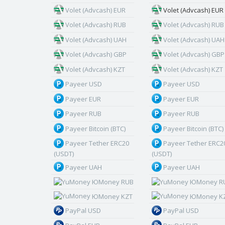
Volet (Advcash) EUR
Volet (Advcash) EUR
Volet (Advcash) RUB
Volet (Advcash) RUB
Volet (Advcash) UAH
Volet (Advcash) UAH
Volet (Advcash) GBP
Volet (Advcash) GBP
Volet (Advcash) KZT
Volet (Advcash) KZT
Payeer USD
Payeer USD
Payeer EUR
Payeer EUR
Payeer RUB
Payeer RUB
Payeer Bitcoin (BTC)
Payeer Bitcoin (BTC)
Payeer Tether ERC20
Payeer Tether ERC2
(USDT)
(USDT)
Payeer UAH
Payeer UAH
ЮMoney RUB
ЮMoney R
ЮMoney KZT
ЮMoney K
PayPal USD
PayPal USD