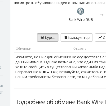
посмотреть обучающее видео о том, как использова
Bank Wire RUB
Курсы
Калькулятор
Ст
Обменник
Отдаете
Извините, но ни один обменник не осуществляет о
данный момент. Однако возможно, что один из таки
хотите сообщить о существовании какого-либо на
0
направлению
RUB
→
EUR
, пожалуйста, свяжитесь с 
нашим требованиям безопасности, то мы добавим е
UB
ZT
Подробнее об обмене Bank Wire