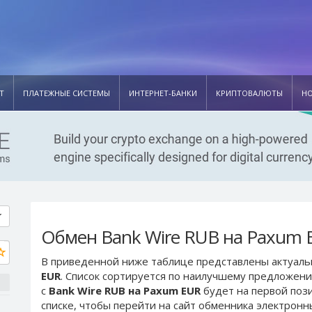
Т
ПЛАТЕЖНЫЕ СИСТЕМЫ
ИНТЕРНЕТ-БАНКИ
КРИПТОВАЛЮТЫ
Н
Обмен Bank Wire RUB на Paxum 
В приведенной ниже таблице представлены актуал
EUR
. Список сортируется по наилучшему предложени
с
Bank Wire RUB на Paxum EUR
будет на первой поз
списке, чтобы перейти на сайт обменника электронн