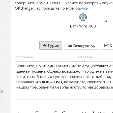
совершить обмен. Если Вы хотите посмотреть обуча
OKchanger, то пройдите по этой
ссылке
.
Bank Wire RUB
Курсы
Калькулятор
Ст
Обменник
Отдаете
Извините, но ни один обменник не осуществляет о
данный момент. Однако возможно, что один из таки
0
хотите сообщить о существовании какого-либо на
направлению
RUB
→
USD
, пожалуйста, свяжитесь с 
нашим требованиям безопасности, то мы добавим е
UB
ZT