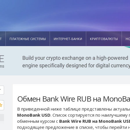
Т
ПЛАТЕЖНЫЕ СИСТЕМЫ
ИНТЕРНЕТ-БАНКИ
КРИПТОВАЛЮТЫ
Н
Обмен Bank Wire RUB на MonoB
В приведенной ниже таблице представлены актуал
MonoBank USD
. Список сортируется по наилучшему
обменным курсом с
Bank Wire RUB на MonoBank US
подходящее предложение в списке, чтобы перейти н