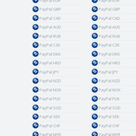
PayPal EUR
PayPal EUR
PayPal GBP
PayPal GBP
PayPal CAD
PayPal CAD
PayPal AUD
PayPal AUD
PayPal RUB
PayPal RUB
PayPal CZK
PayPal CZK
PayPal DKK
PayPal DKK
PayPal HKD
PayPal HKD
PayPal JPY
PayPal JPY
PayPal NZD
PayPal NZD
PayPal NOK
PayPal NOK
PayPal PLN
PayPal PLN
PayPal SGD
PayPal SGD
PayPal SEK
PayPal SEK
PayPal CHF
PayPal CHF
PayPal MYR
PayPal MYR