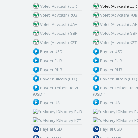
Volet (Advcash) EUR
Volet (Advcash) EUR
Volet (Advcash) RUB
Volet (Advcash) RUB
Volet (Advcash) UAH
Volet (Advcash) UAH
Volet (Advcash) GBP
Volet (Advcash) GBP
Volet (Advcash) KZT
Volet (Advcash) KZT
Payeer USD
Payeer USD
Payeer EUR
Payeer EUR
Payeer RUB
Payeer RUB
Payeer Bitcoin (BTC)
Payeer Bitcoin (BTC)
Payeer Tether ERC20
Payeer Tether ERC2
(USDT)
(USDT)
Payeer UAH
Payeer UAH
ЮMoney RUB
ЮMoney R
ЮMoney KZT
ЮMoney K
PayPal USD
PayPal USD