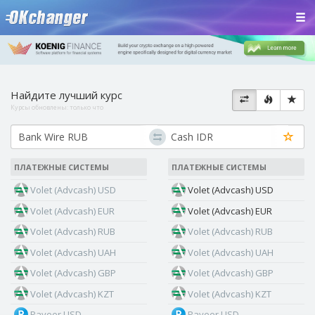
Найдите лучший курс
Курсы обновлены:
только что
ПЛАТЕЖНЫЕ СИСТЕМЫ
ПЛАТЕЖНЫЕ СИСТЕМЫ
Volet (Advcash) USD
Volet (Advcash) USD
Volet (Advcash) EUR
Volet (Advcash) EUR
Volet (Advcash) RUB
Volet (Advcash) RUB
Volet (Advcash) UAH
Volet (Advcash) UAH
Volet (Advcash) GBP
Volet (Advcash) GBP
Volet (Advcash) KZT
Volet (Advcash) KZT
Payeer USD
Payeer USD