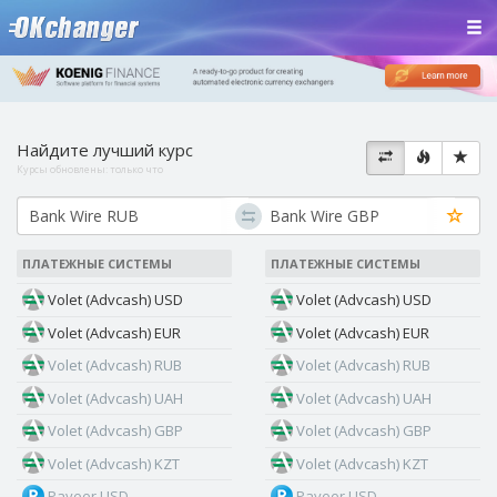
Найдите лучший курс
Курсы обновлены:
только что
ПЛАТЕЖНЫЕ СИСТЕМЫ
ПЛАТЕЖНЫЕ СИСТЕМЫ
Volet (Advcash) USD
Volet (Advcash) USD
Volet (Advcash) EUR
Volet (Advcash) EUR
Volet (Advcash) RUB
Volet (Advcash) RUB
Volet (Advcash) UAH
Volet (Advcash) UAH
Volet (Advcash) GBP
Volet (Advcash) GBP
Volet (Advcash) KZT
Volet (Advcash) KZT
Payeer USD
Payeer USD