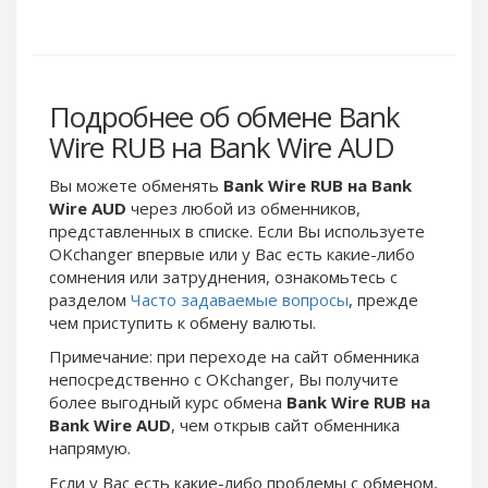
Webmoney WMG
Webmoney WMG
Webmoney WMX
Webmoney WMX
Webmoney WMB
Webmoney WMB
Skril USD
Skril USD
Подробнее об обмене Bank
Skril EUR
Skril EUR
Wire RUB на Bank Wire AUD
Skril INR
Skril INR
Вы можете обменять
Bank Wire RUB на Bank
Skril PLN
Skril PLN
Wire AUD
через любой из обменников,
Skril GBP
Skril GBP
представленных в списке. Если Вы используете
OKchanger впервые или у Вас есть какие-либо
Skril AUD
Skril AUD
сомнения или затруднения, ознакомьтесь с
Skril NOK
Skril NOK
разделом
Часто задаваемые вопросы
, прежде
Skril SEK
Skril SEK
чем приступить к обмену валюты.
Paxum USD
Paxum USD
Примечание: при переходе на сайт обменника
непосредственно c OKchanger, Вы получите
Paxum EUR
Paxum EUR
более выгодный курс обмена
Bank Wire RUB на
Epay USD
Epay USD
Bank Wire AUD
, чем открыв сайт обменника
напрямую.
Epay EUR
Epay EUR
Phone Balance RUB
Phone Balance RUB
Если у Вас есть какие-либо проблемы с обменом,