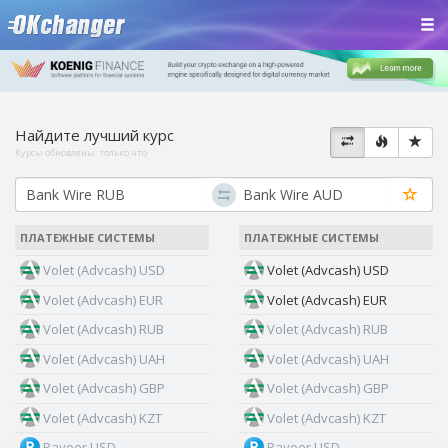
Найдите лучший курс
Курсы обновлены:
только что
ПЛАТЕЖНЫЕ СИСТЕМЫ
ПЛАТЕЖНЫЕ СИСТЕМЫ
Volet (Advcash) USD
Volet (Advcash) USD
Volet (Advcash) EUR
Volet (Advcash) EUR
Volet (Advcash) RUB
Volet (Advcash) RUB
Volet (Advcash) UAH
Volet (Advcash) UAH
Volet (Advcash) GBP
Volet (Advcash) GBP
Volet (Advcash) KZT
Volet (Advcash) KZT
Payeer USD
Payeer USD