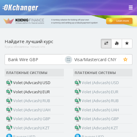
Найдите лучший курс
Курсы обновлены:
только что
ПЛАТЕЖНЫЕ СИСТЕМЫ
ПЛАТЕЖНЫЕ СИСТЕМЫ
Volet (Advcash) USD
Volet (Advcash) USD
Volet (Advcash) EUR
Volet (Advcash) EUR
Volet (Advcash) RUB
Volet (Advcash) RUB
Volet (Advcash) UAH
Volet (Advcash) UAH
Volet (Advcash) GBP
Volet (Advcash) GBP
Volet (Advcash) KZT
Volet (Advcash) KZT
Payeer USD
Payeer USD