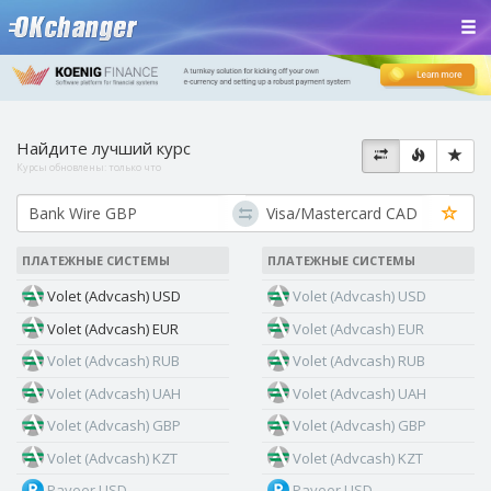
Найдите лучший курс
Курсы обновлены:
только что
ПЛАТЕЖНЫЕ СИСТЕМЫ
ПЛАТЕЖНЫЕ СИСТЕМЫ
Volet (Advcash) USD
Volet (Advcash) USD
Volet (Advcash) EUR
Volet (Advcash) EUR
Volet (Advcash) RUB
Volet (Advcash) RUB
Volet (Advcash) UAH
Volet (Advcash) UAH
Volet (Advcash) GBP
Volet (Advcash) GBP
Volet (Advcash) KZT
Volet (Advcash) KZT
Payeer USD
Payeer USD