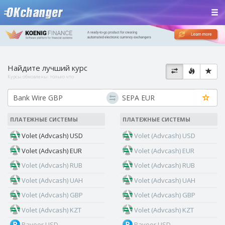
Найдите лучший курс
Курсы обновлены:
только что
ПЛАТЕЖНЫЕ СИСТЕМЫ
ПЛАТЕЖНЫЕ СИСТЕМЫ
Volet (Advcash) USD
Volet (Advcash) USD
Volet (Advcash) EUR
Volet (Advcash) EUR
Volet (Advcash) RUB
Volet (Advcash) RUB
Volet (Advcash) UAH
Volet (Advcash) UAH
Volet (Advcash) GBP
Volet (Advcash) GBP
Volet (Advcash) KZT
Volet (Advcash) KZT
Payeer USD
Payeer USD