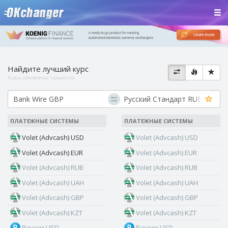
Найдите лучший курс
Курсы обновлены:
только что
ПЛАТЕЖНЫЕ СИСТЕМЫ
ПЛАТЕЖНЫЕ СИСТЕМЫ
Volet (Advcash) USD
Volet (Advcash) USD
Volet (Advcash) EUR
Volet (Advcash) EUR
Volet (Advcash) RUB
Volet (Advcash) RUB
Volet (Advcash) UAH
Volet (Advcash) UAH
Volet (Advcash) GBP
Volet (Advcash) GBP
Volet (Advcash) KZT
Volet (Advcash) KZT
Payeer USD
Payeer USD