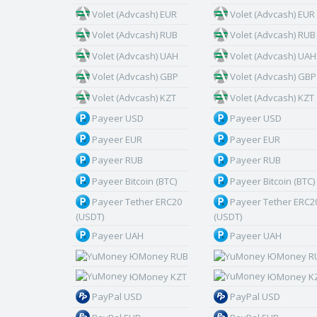
Volet (Advcash) EUR
Volet (Advcash) EUR
Volet (Advcash) RUB
Volet (Advcash) RUB
Volet (Advcash) UAH
Volet (Advcash) UAH
Volet (Advcash) GBP
Volet (Advcash) GBP
Volet (Advcash) KZT
Volet (Advcash) KZT
Payeer USD
Payeer USD
Payeer EUR
Payeer EUR
Payeer RUB
Payeer RUB
Payeer Bitcoin (BTC)
Payeer Bitcoin (BTC)
Payeer Tether ERC20
Payeer Tether ERC2
(USDT)
(USDT)
Payeer UAH
Payeer UAH
ЮMoney RUB
ЮMoney R
ЮMoney KZT
ЮMoney K
PayPal USD
PayPal USD