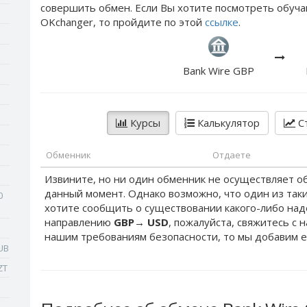
совершить обмен. Если Вы хотите посмотреть обуча
OKchanger, то пройдите по этой
ссылке
.
Bank Wire GBP
Курсы
Калькулятор
Ст
Обменник
Отдаете
Извините, но ни один обменник не осуществляет о
данный момент. Однако возможно, что один из таки
0
хотите сообщить о существовании какого-либо на
направлению
GBP
→
USD
, пожалуйста, свяжитесь с 
нашим требованиям безопасности, то мы добавим е
UB
ZT