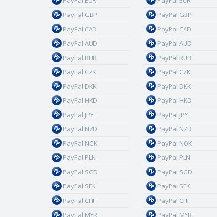
PayPal EUR
PayPal EUR
PayPal GBP
PayPal GBP
PayPal CAD
PayPal CAD
PayPal AUD
PayPal AUD
PayPal RUB
PayPal RUB
PayPal CZK
PayPal CZK
PayPal DKK
PayPal DKK
PayPal HKD
PayPal HKD
PayPal JPY
PayPal JPY
PayPal NZD
PayPal NZD
PayPal NOK
PayPal NOK
PayPal PLN
PayPal PLN
PayPal SGD
PayPal SGD
PayPal SEK
PayPal SEK
PayPal CHF
PayPal CHF
PayPal MYR
PayPal MYR