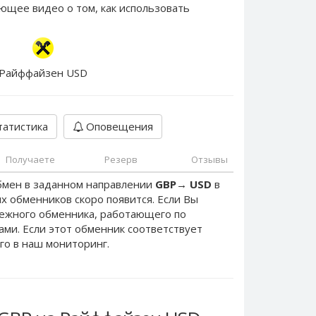
ющее видео о том, как использовать
Райффайзен USD
атистика
Оповещения
Получаете
Резерв
Отзывы
бмен в заданном направлении
GBP
→
USD
в
х обменников скоро появится. Если Вы
дежного обменника, работающего по
нами. Если этот обменник соответствует
го в наш мониторинг.