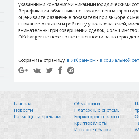
указанными компаниями никакими юридическими сог
Верификация обменника не тождественна гарантиро
оценивайте различные показатели при выборе обме
внимание отзывам и рейтингу у пользователей, им
внимательны при совершении сделок, большинство 
OKchanger не несет ответственности за потерю ден
Сохранить страницу:
в избранном
/
в социальной се
Главная
Обменники
П
Новости
Платежные системы
п
Размещение рекламы
Биржи криптовалют
О
Криптовалюты
Ч
Интернет-банки
Wi