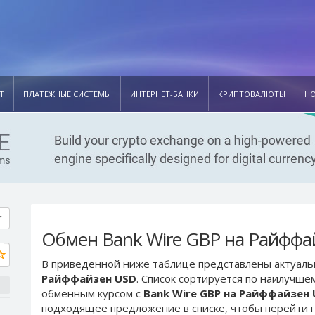
Т
ПЛАТЕЖНЫЕ СИСТЕМЫ
ИНТЕРНЕТ-БАНКИ
КРИПТОВАЛЮТЫ
Н
Обмен Bank Wire GBP на Райффа
В приведенной ниже таблице представлены актуал
Райффайзен USD
. Список сортируется по наилучше
обменным курсом с
Bank Wire GBP на Райффайзен
подходящее предложение в списке, чтобы перейти н