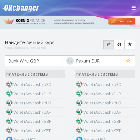
Найдите лучший курс
Курсы обновлены:
только что
ПЛАТЕЖНЫЕ СИСТЕМЫ
ПЛАТЕЖНЫЕ СИСТЕМЫ
Volet (Advcash) USD
Volet (Advcash) USD
Volet (Advcash) EUR
Volet (Advcash) EUR
Volet (Advcash) RUB
Volet (Advcash) RUB
Volet (Advcash) UAH
Volet (Advcash) UAH
Volet (Advcash) GBP
Volet (Advcash) GBP
Volet (Advcash) KZT
Volet (Advcash) KZT
Payeer USD
Payeer USD