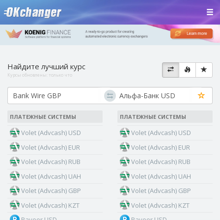
Найдите лучший курс
Курсы обновлены:
только что
ПЛАТЕЖНЫЕ СИСТЕМЫ
ПЛАТЕЖНЫЕ СИСТЕМЫ
Volet (Advcash) USD
Volet (Advcash) USD
Volet (Advcash) EUR
Volet (Advcash) EUR
Volet (Advcash) RUB
Volet (Advcash) RUB
Volet (Advcash) UAH
Volet (Advcash) UAH
Volet (Advcash) GBP
Volet (Advcash) GBP
Volet (Advcash) KZT
Volet (Advcash) KZT
Payeer USD
Payeer USD