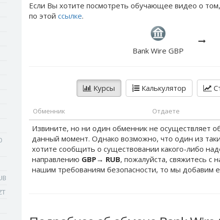
Если Вы хотите посмотреть обучающее видео о том,
по этой
ссылке
.
Bank Wire GBP
Курсы
Калькулятор
Ст
Обменник
Отдаете
Извините, но ни один обменник не осуществляет о
данный момент. Однако возможно, что один из таки
0
хотите сообщить о существовании какого-либо на
направлению
GBP
→
RUB
, пожалуйста, свяжитесь с 
нашим требованиям безопасности, то мы добавим е
UB
ZT