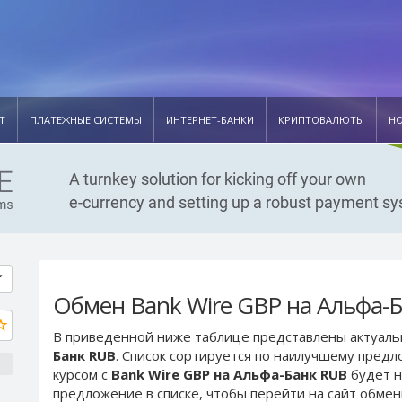
Т
ПЛАТЕЖНЫЕ СИСТЕМЫ
ИНТЕРНЕТ-БАНКИ
КРИПТОВАЛЮТЫ
Н
Обмен Bank Wire GBP на Альфа-
В приведенной ниже таблице представлены актуал
Банк RUB
. Список сортируется по наилучшему предл
курсом с
Bank Wire GBP на Альфа-Банк RUB
будет н
предложение в списке, чтобы перейти на сайт обме