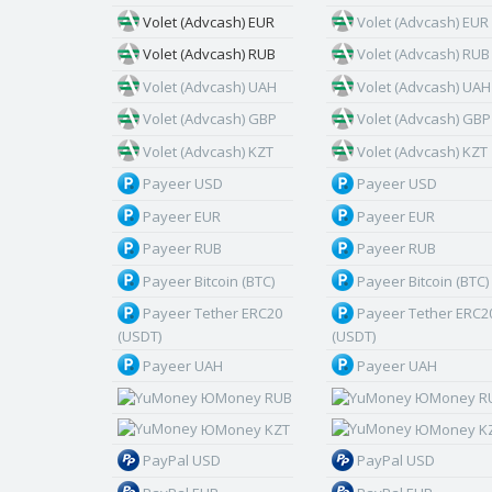
Volet (Advcash) EUR
Volet (Advcash) EUR
Volet (Advcash) RUB
Volet (Advcash) RUB
Volet (Advcash) UAH
Volet (Advcash) UAH
Volet (Advcash) GBP
Volet (Advcash) GBP
Volet (Advcash) KZT
Volet (Advcash) KZT
Payeer USD
Payeer USD
Payeer EUR
Payeer EUR
Payeer RUB
Payeer RUB
Payeer Bitcoin (BTC)
Payeer Bitcoin (BTC)
Payeer Tether ERC20
Payeer Tether ERC2
(USDT)
(USDT)
Payeer UAH
Payeer UAH
ЮMoney RUB
ЮMoney R
ЮMoney KZT
ЮMoney K
PayPal USD
PayPal USD