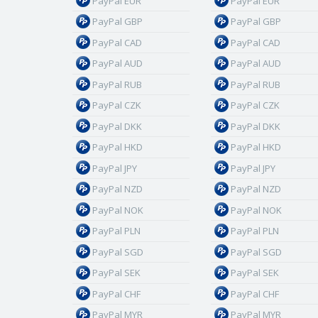
PayPal EUR
PayPal EUR
PayPal GBP
PayPal GBP
PayPal CAD
PayPal CAD
PayPal AUD
PayPal AUD
PayPal RUB
PayPal RUB
PayPal CZK
PayPal CZK
PayPal DKK
PayPal DKK
PayPal HKD
PayPal HKD
PayPal JPY
PayPal JPY
PayPal NZD
PayPal NZD
PayPal NOK
PayPal NOK
PayPal PLN
PayPal PLN
PayPal SGD
PayPal SGD
PayPal SEK
PayPal SEK
PayPal CHF
PayPal CHF
PayPal MYR
PayPal MYR