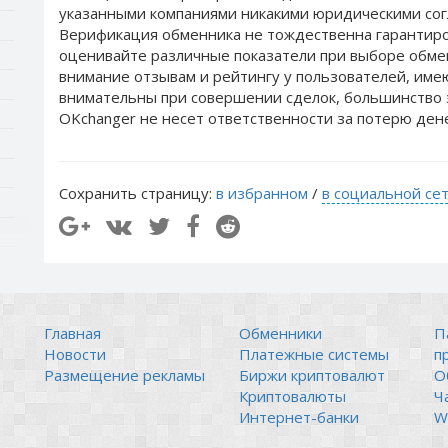
указанными компаниями никакими юридическими сог
Верификация обменника не тождественна гарантиро
оценивайте различные показатели при выборе обме
внимание отзывам и рейтингу у пользователей, им
внимательны при совершении сделок, большинство 
OKchanger не несет ответственности за потерю ден
Сохранить страницу:
в избранном
/
в социальной се
Главная
Обменники
П
Новости
Платежные системы
п
Размещение рекламы
Биржи криптовалют
О
Криптовалюты
Ч
Интернет-банки
Wi