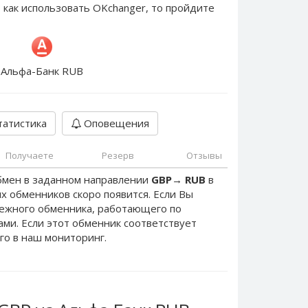
 как использовать OKchanger, то пройдите
Альфа-Банк RUB
атистика
Оповещения
Получаете
Резерв
Отзывы
бмен в заданном направлении
GBP
→
RUB
в
х обменников скоро появится. Если Вы
дежного обменника, работающего по
нами. Если этот обменник соответствует
го в наш мониторинг.