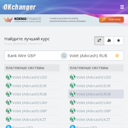
Найдите лучший курс
Курсы обновлены:
только что
ПЛАТЕЖНЫЕ СИСТЕМЫ
ПЛАТЕЖНЫЕ СИСТЕМЫ
Volet (Advcash) USD
Volet (Advcash) USD
Volet (Advcash) EUR
Volet (Advcash) EUR
Volet (Advcash) RUB
Volet (Advcash) RUB
Volet (Advcash) UAH
Volet (Advcash) UAH
Volet (Advcash) GBP
Volet (Advcash) GBP
Volet (Advcash) KZT
Volet (Advcash) KZT
Payeer USD
Payeer USD