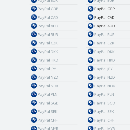
PayPal EUR
PayPal EUR
PayPal GBP
PayPal GBP
PayPal CAD
PayPal CAD
PayPal AUD
PayPal AUD
PayPal RUB
PayPal RUB
PayPal CZK
PayPal CZK
PayPal DKK
PayPal DKK
PayPal HKD
PayPal HKD
PayPal JPY
PayPal JPY
PayPal NZD
PayPal NZD
PayPal NOK
PayPal NOK
PayPal PLN
PayPal PLN
PayPal SGD
PayPal SGD
PayPal SEK
PayPal SEK
PayPal CHF
PayPal CHF
PayPal MYR
PayPal MYR