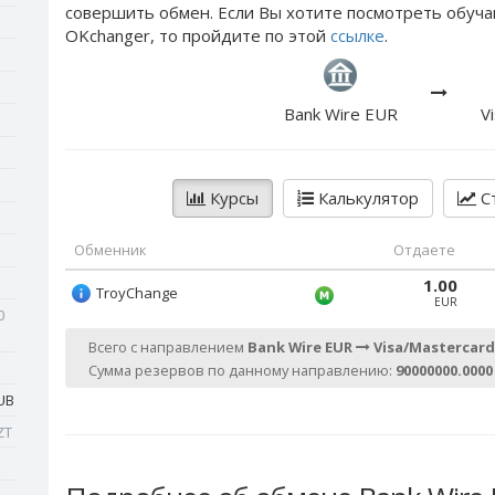
совершить обмен. Если Вы хотите посмотреть обуча
OKchanger, то пройдите по этой
ссылке
.
Bank Wire EUR
V
Курсы
Калькулятор
Ст
Обменник
Отдаете
1.00
TroyChange
EUR
0
Всего с направлением
Bank Wire EUR
Visa/Mastercar
Сумма резервов по данному направлению:
90000000.000
UB
ZT