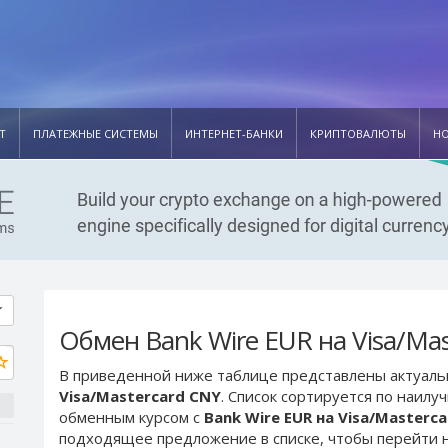
Т
ПЛАТЕЖНЫЕ СИСТЕМЫ
ИНТЕРНЕТ-БАНКИ
КРИПТОВАЛЮТЫ
Н
Обмен Bank Wire EUR на Visa/Mas
В приведенной ниже таблице представлены актуал
Visa/Mastercard CNY
. Список сортируется по наил
обменным курсом с
Bank Wire EUR на Visa/Masterc
подходящее предложение в списке, чтобы перейти н