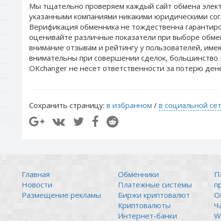
Мы тщательно проверяем каждый сайт обмена элект
указанными компаниями никакими юридическими сог
Верификация обменника не тождественна гарантиро
оценивайте различные показатели при выборе обме
внимание отзывам и рейтингу у пользователей, им
внимательны при совершении сделок, большинство 
OKchanger не несет ответственности за потерю ден
Сохранить страницу:
в избранном
/
в социальной се
Главная
Обменники
П
Новости
Платежные системы
п
Размещение рекламы
Биржи криптовалют
О
Криптовалюты
Ч
Интернет-банки
Wi