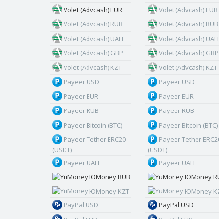
Volet (Advcash) EUR
Volet (Advcash) EUR
Volet (Advcash) RUB
Volet (Advcash) RUB
Volet (Advcash) UAH
Volet (Advcash) UAH
Volet (Advcash) GBP
Volet (Advcash) GBP
Volet (Advcash) KZT
Volet (Advcash) KZT
Payeer USD
Payeer USD
Payeer EUR
Payeer EUR
Payeer RUB
Payeer RUB
Payeer Bitcoin (BTC)
Payeer Bitcoin (BTC)
Payeer Tether ERC20
Payeer Tether ERC2
(USDT)
(USDT)
Payeer UAH
Payeer UAH
ЮMoney RUB
ЮMoney R
ЮMoney KZT
ЮMoney K
PayPal USD
PayPal USD