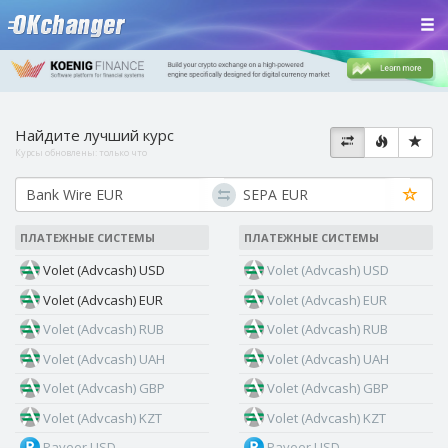
Найдите лучший курс
Курсы обновлены:
только что
ПЛАТЕЖНЫЕ СИСТЕМЫ
ПЛАТЕЖНЫЕ СИСТЕМЫ
Volet (Advcash) USD
Volet (Advcash) USD
Volet (Advcash) EUR
Volet (Advcash) EUR
Volet (Advcash) RUB
Volet (Advcash) RUB
Volet (Advcash) UAH
Volet (Advcash) UAH
Volet (Advcash) GBP
Volet (Advcash) GBP
Volet (Advcash) KZT
Volet (Advcash) KZT
Payeer USD
Payeer USD