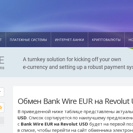
Т
ПЛАТЕЖНЫЕ СИСТЕМЫ
ИНТЕРНЕТ-БАНКИ
КРИПТОВАЛЮТЫ
Н
Обмен Bank Wire EUR на Revolut
В приведенной ниже таблице представлены актуал
USD
. Список сортируется по наилучшему предложени
с
Bank Wire EUR на Revolut USD
будет на первой п
в списке, чтобы перейти на сайт обменника электро