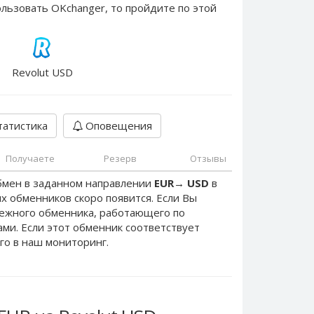
льзовать OKchanger, то пройдите по этой
Revolut USD
атистика
Оповещения
Получаете
Резерв
Отзывы
бмен в заданном направлении
EUR
→
USD
в
х обменников скоро появится. Если Вы
дежного обменника, работающего по
нами. Если этот обменник соответствует
го в наш мониторинг.