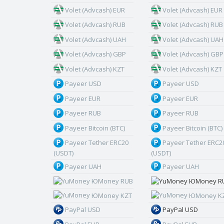
Volet (Advcash) EUR
Volet (Advcash) EUR
Volet (Advcash) RUB
Volet (Advcash) RUB
Volet (Advcash) UAH
Volet (Advcash) UAH
Volet (Advcash) GBP
Volet (Advcash) GBP
Volet (Advcash) KZT
Volet (Advcash) KZT
Payeer USD
Payeer USD
Payeer EUR
Payeer EUR
Payeer RUB
Payeer RUB
Payeer Bitcoin (BTC)
Payeer Bitcoin (BTC)
Payeer Tether ERC20
Payeer Tether ERC2
(USDT)
(USDT)
Payeer UAH
Payeer UAH
ЮMoney RUB
ЮMoney R
ЮMoney KZT
ЮMoney K
PayPal USD
PayPal USD