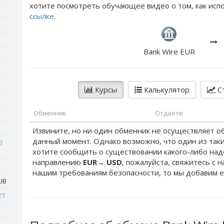
хотите посмотреть обучающее видео о том, как испо
ссылке
.
Bank Wire EUR
Курсы
Калькулятор
Ст
Обменник
Отдаете
Извините, но ни один обменник не осуществляет о
данный момент. Однако возможно, что один из таки
0
хотите сообщить о существовании какого-либо на
направлению
EUR
→
USD
, пожалуйста, свяжитесь с 
нашим требованиям безопасности, то мы добавим е
UB
ZT