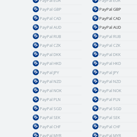
PayPal EUR
PayPal EUR
PayPal GBP
PayPal GBP
PayPal CAD
PayPal CAD
PayPal AUD
PayPal AUD
PayPal RUB
PayPal RUB
PayPal CZK
PayPal CZK
PayPal DKK
PayPal DKK
PayPal HKD
PayPal HKD
PayPal JPY
PayPal JPY
PayPal NZD
PayPal NZD
PayPal NOK
PayPal NOK
PayPal PLN
PayPal PLN
PayPal SGD
PayPal SGD
PayPal SEK
PayPal SEK
PayPal CHF
PayPal CHF
PayPal MYR
PayPal MYR