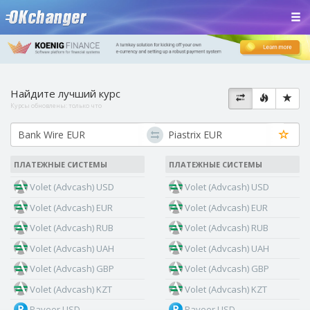
Найдите лучший курс
Курсы обновлены:
только что
ПЛАТЕЖНЫЕ СИСТЕМЫ
ПЛАТЕЖНЫЕ СИСТЕМЫ
Volet (Advcash) USD
Volet (Advcash) USD
Volet (Advcash) EUR
Volet (Advcash) EUR
Volet (Advcash) RUB
Volet (Advcash) RUB
Volet (Advcash) UAH
Volet (Advcash) UAH
Volet (Advcash) GBP
Volet (Advcash) GBP
Volet (Advcash) KZT
Volet (Advcash) KZT
Payeer USD
Payeer USD