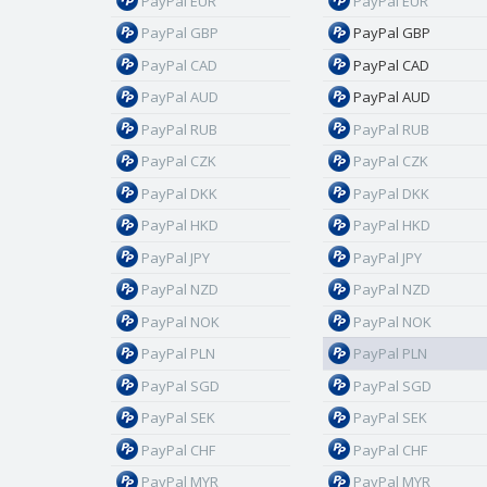
PayPal EUR
PayPal EUR
PayPal GBP
PayPal GBP
PayPal CAD
PayPal CAD
PayPal AUD
PayPal AUD
PayPal RUB
PayPal RUB
PayPal CZK
PayPal CZK
PayPal DKK
PayPal DKK
PayPal HKD
PayPal HKD
PayPal JPY
PayPal JPY
PayPal NZD
PayPal NZD
PayPal NOK
PayPal NOK
PayPal PLN
PayPal PLN
PayPal SGD
PayPal SGD
PayPal SEK
PayPal SEK
PayPal CHF
PayPal CHF
PayPal MYR
PayPal MYR