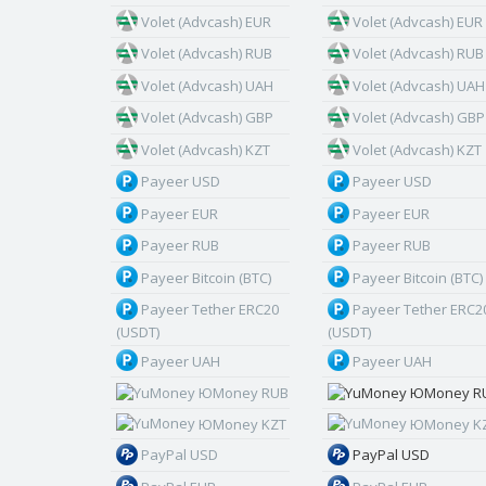
Volet (Advcash) EUR
Volet (Advcash) EUR
Volet (Advcash) RUB
Volet (Advcash) RUB
Volet (Advcash) UAH
Volet (Advcash) UAH
Volet (Advcash) GBP
Volet (Advcash) GBP
Volet (Advcash) KZT
Volet (Advcash) KZT
Payeer USD
Payeer USD
Payeer EUR
Payeer EUR
Payeer RUB
Payeer RUB
Payeer Bitcoin (BTC)
Payeer Bitcoin (BTC)
Payeer Tether ERC20
Payeer Tether ERC2
(USDT)
(USDT)
Payeer UAH
Payeer UAH
ЮMoney RUB
ЮMoney R
ЮMoney KZT
ЮMoney K
PayPal USD
PayPal USD