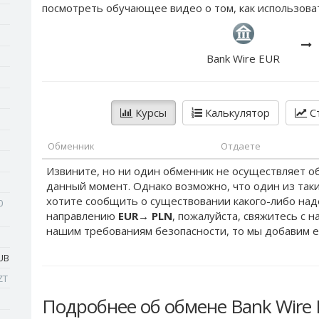
посмотреть обучающее видео о том, как использова
Bank Wire EUR
Курсы
Калькулятор
Ст
Обменник
Отдаете
Извините, но ни один обменник не осуществляет о
данный момент. Однако возможно, что один из таки
хотите сообщить о существовании какого-либо на
0
направлению
EUR
→
PLN
, пожалуйста, свяжитесь с 
нашим требованиям безопасности, то мы добавим е
UB
ZT
Подробнее об обмене Bank Wire 