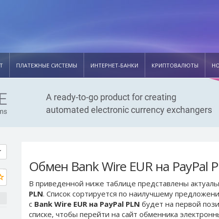
Т
ПЛАТЕЖНЫЕ СИСТЕМЫ
ИНТЕРНЕТ-БАНКИ
КРИПТОВАЛЮТЫ
Н
Обмен Bank Wire EUR на PayPal 
В приведенной ниже таблице представлены актуал
PLN
. Список сортируется по наилучшему предложени
с
Bank Wire EUR на PayPal PLN
будет на первой поз
списке, чтобы перейти на сайт обменника электронн