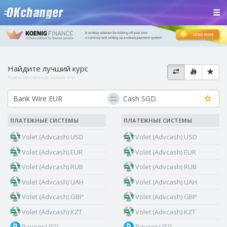
Найдите лучший курс
Курсы обновлены:
только что
ПЛАТЕЖНЫЕ СИСТЕМЫ
ПЛАТЕЖНЫЕ СИСТЕМЫ
Volet (Advcash) USD
Volet (Advcash) USD
Volet (Advcash) EUR
Volet (Advcash) EUR
Volet (Advcash) RUB
Volet (Advcash) RUB
Volet (Advcash) UAH
Volet (Advcash) UAH
Volet (Advcash) GBP
Volet (Advcash) GBP
Volet (Advcash) KZT
Volet (Advcash) KZT
Payeer USD
Payeer USD