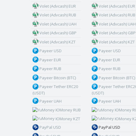
Volet (Advcash) EUR
Volet (Advcash) EUR
Volet (Advcash) RUB
Volet (Advcash) RUB
Volet (Advcash) UAH
Volet (Advcash) UAH
Volet (Advcash) GBP
Volet (Advcash) GBP
Volet (Advcash) KZT
Volet (Advcash) KZT
Payeer USD
Payeer USD
Payeer EUR
Payeer EUR
Payeer RUB
Payeer RUB
Payeer Bitcoin (BTC)
Payeer Bitcoin (BTC)
Payeer Tether ERC20
Payeer Tether ERC2
(USDT)
(USDT)
Payeer UAH
Payeer UAH
ЮMoney RUB
ЮMoney R
ЮMoney KZT
ЮMoney K
PayPal USD
PayPal USD