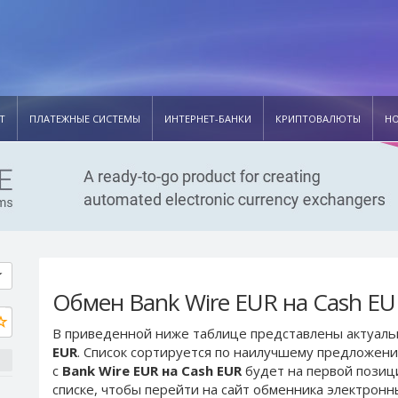
Т
ПЛАТЕЖНЫЕ СИСТЕМЫ
ИНТЕРНЕТ-БАНКИ
КРИПТОВАЛЮТЫ
Н
Обмен Bank Wire EUR на Cash E
В приведенной ниже таблице представлены актуал
EUR
. Список сортируется по наилучшему предложени
с
Bank Wire EUR на Cash EUR
будет на первой позиц
списке, чтобы перейти на сайт обменника электронн