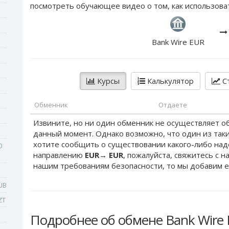
посмотреть обучающее видео о том, как использова
Bank Wire EUR
Курсы
Калькулятор
Ст
Обменник
Отдаете
Извините, но ни один обменник не осуществляет о
данный момент. Однако возможно, что один из таки
хотите сообщить о существовании какого-либо на
0
направлению
EUR
→
EUR
, пожалуйста, свяжитесь с н
нашим требованиям безопасности, то мы добавим е
UB
ZT
Подробнее об обмене Bank Wire 