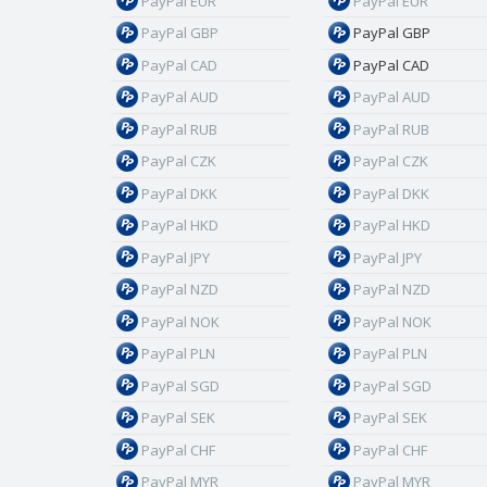
PayPal EUR
PayPal EUR
PayPal GBP
PayPal GBP
PayPal CAD
PayPal CAD
PayPal AUD
PayPal AUD
PayPal RUB
PayPal RUB
PayPal CZK
PayPal CZK
PayPal DKK
PayPal DKK
PayPal HKD
PayPal HKD
PayPal JPY
PayPal JPY
PayPal NZD
PayPal NZD
PayPal NOK
PayPal NOK
PayPal PLN
PayPal PLN
PayPal SGD
PayPal SGD
PayPal SEK
PayPal SEK
PayPal CHF
PayPal CHF
PayPal MYR
PayPal MYR