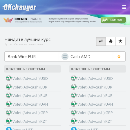
Найдите лучший курс
Курсы обновлены:
только что
ПЛАТЕЖНЫЕ СИСТЕМЫ
ПЛАТЕЖНЫЕ СИСТЕМЫ
Volet (Advcash) USD
Volet (Advcash) USD
Volet (Advcash) EUR
Volet (Advcash) EUR
Volet (Advcash) RUB
Volet (Advcash) RUB
Volet (Advcash) UAH
Volet (Advcash) UAH
Volet (Advcash) GBP
Volet (Advcash) GBP
Volet (Advcash) KZT
Volet (Advcash) KZT
Payeer USD
Payeer USD