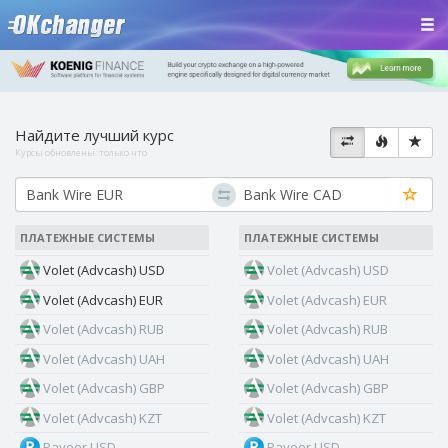
Найдите лучший курс
Курсы обновлены:
только что
ПЛАТЕЖНЫЕ СИСТЕМЫ
ПЛАТЕЖНЫЕ СИСТЕМЫ
Volet (Advcash) USD
Volet (Advcash) USD
Volet (Advcash) EUR
Volet (Advcash) EUR
Volet (Advcash) RUB
Volet (Advcash) RUB
Volet (Advcash) UAH
Volet (Advcash) UAH
Volet (Advcash) GBP
Volet (Advcash) GBP
Volet (Advcash) KZT
Volet (Advcash) KZT
Payeer USD
Payeer USD