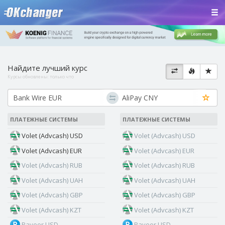
Найдите лучший курс
Курсы обновлены:
только что
ПЛАТЕЖНЫЕ СИСТЕМЫ
ПЛАТЕЖНЫЕ СИСТЕМЫ
Volet (Advcash) USD
Volet (Advcash) USD
Volet (Advcash) EUR
Volet (Advcash) EUR
Volet (Advcash) RUB
Volet (Advcash) RUB
Volet (Advcash) UAH
Volet (Advcash) UAH
Volet (Advcash) GBP
Volet (Advcash) GBP
Volet (Advcash) KZT
Volet (Advcash) KZT
Payeer USD
Payeer USD