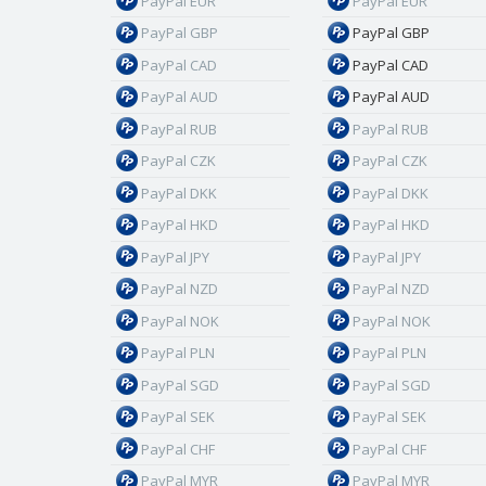
PayPal EUR
PayPal EUR
PayPal GBP
PayPal GBP
PayPal CAD
PayPal CAD
PayPal AUD
PayPal AUD
PayPal RUB
PayPal RUB
PayPal CZK
PayPal CZK
PayPal DKK
PayPal DKK
PayPal HKD
PayPal HKD
PayPal JPY
PayPal JPY
PayPal NZD
PayPal NZD
PayPal NOK
PayPal NOK
PayPal PLN
PayPal PLN
PayPal SGD
PayPal SGD
PayPal SEK
PayPal SEK
PayPal CHF
PayPal CHF
PayPal MYR
PayPal MYR