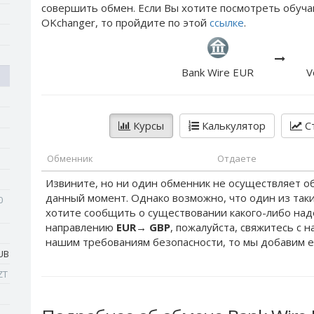
совершить обмен. Если Вы хотите посмотреть обуча
OKchanger, то пройдите по этой
ссылке
.
Bank Wire EUR
V
Курсы
Калькулятор
Ст
Обменник
Отдаете
Извините, но ни один обменник не осуществляет о
данный момент. Однако возможно, что один из таки
0
хотите сообщить о существовании какого-либо на
направлению
EUR
→
GBP
, пожалуйста, свяжитесь с 
нашим требованиям безопасности, то мы добавим е
UB
ZT