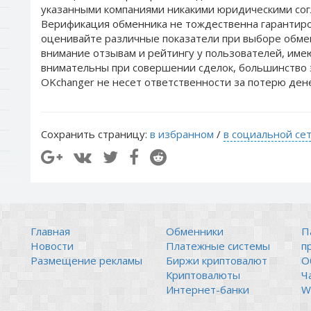
указанными компаниями никакими юридическими сог
Верификация обменника не тождественна гарантиро
оценивайте различные показатели при выборе обме
внимание отзывам и рейтингу у пользователей, им
внимательны при совершении сделок, большинство 
OKchanger не несет ответственности за потерю ден
Сохранить страницу:
в избранном
/
в социальной се
Главная
Обменники
П
Новости
Платежные системы
п
Размещение рекламы
Биржи криптовалют
О
Криптовалюты
Ч
Интернет-банки
Wi