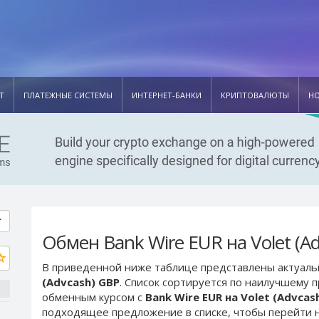
Т
ПЛАТЕЖНЫЕ СИСТЕМЫ
ИНТЕРНЕТ-БАНКИ
КРИПТОВАЛЮТЫ
Н
Обмен Bank Wire EUR на Volet (A
В приведенной ниже таблице представлены актуал
(Advcash) GBP
. Список сортируется по наилучшему 
обменным курсом с
Bank Wire EUR на Volet (Advcas
подходящее предложение в списке, чтобы перейти н