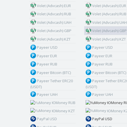
Volet (Advcash) EUR
Volet (Advcash) EUR
Volet (Advcash) RUB
Volet (Advcash) RUB
Volet (Advcash) UAH
Volet (Advcash) UAH
Volet (Advcash) GBP
Volet (Advcash) GBP
Volet (Advcash) KZT
Volet (Advcash) KZT
Payeer USD
Payeer USD
Payeer EUR
Payeer EUR
Payeer RUB
Payeer RUB
Payeer Bitcoin (BTC)
Payeer Bitcoin (BTC)
Payeer Tether ERC20
Payeer Tether ERC2
(USDT)
(USDT)
Payeer UAH
Payeer UAH
ЮMoney RUB
ЮMoney R
ЮMoney KZT
ЮMoney K
PayPal USD
PayPal USD