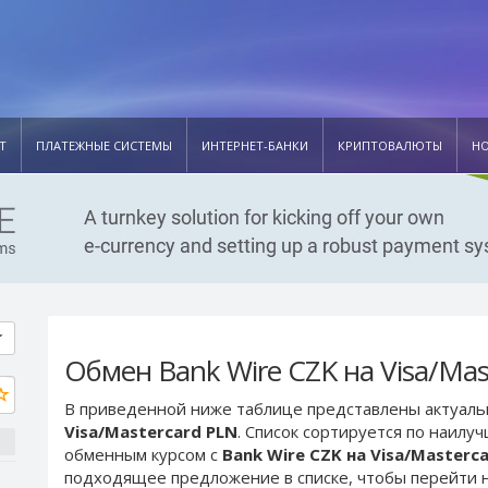
Т
ПЛАТЕЖНЫЕ СИСТЕМЫ
ИНТЕРНЕТ-БАНКИ
КРИПТОВАЛЮТЫ
Н
Обмен Bank Wire CZK на Visa/Mas
В приведенной ниже таблице представлены актуал
Visa/Mastercard PLN
. Список сортируется по наилу
обменным курсом с
Bank Wire CZK на Visa/Masterc
подходящее предложение в списке, чтобы перейти н