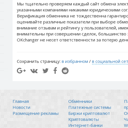
Мы тщательно проверяем каждый сайт обмена элект
указанными компаниями никакими юридическими сог
Верификация обменника не тождественна гарантиро
оценивайте различные показатели при выборе обме
внимание отзывам и рейтингу у пользователей, им
внимательны при совершении сделок, большинство 
OKchanger не несет ответственности за потерю ден
Сохранить страницу:
в избранном
/
в социальной се
Главная
Обменники
П
Новости
Платежные системы
п
Размещение рекламы
Биржи криптовалют
О
Криптовалюты
Ч
Интернет-банки
Wi