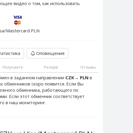
ющее видео о том, как использовать
isa/Mastercard PLN
атистика
Оповещения
Получаете
Резерв
Отзывы
бмен в заданном направлении
CZK
→
PLN
в
х обменников скоро появится. Если Вы
дежного обменника, работающего по
нами. Если этот обменник соответствует
го в наш мониторинг.