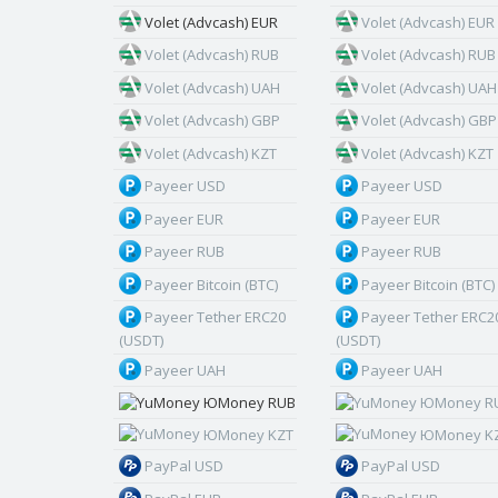
Volet (Advcash) EUR
Volet (Advcash) EUR
Volet (Advcash) RUB
Volet (Advcash) RUB
Volet (Advcash) UAH
Volet (Advcash) UAH
Volet (Advcash) GBP
Volet (Advcash) GBP
Volet (Advcash) KZT
Volet (Advcash) KZT
Payeer USD
Payeer USD
Payeer EUR
Payeer EUR
Payeer RUB
Payeer RUB
Payeer Bitcoin (BTC)
Payeer Bitcoin (BTC)
Payeer Tether ERC20
Payeer Tether ERC2
(USDT)
(USDT)
Payeer UAH
Payeer UAH
ЮMoney RUB
ЮMoney R
ЮMoney KZT
ЮMoney K
PayPal USD
PayPal USD