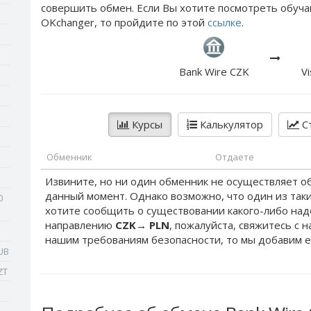
совершить обмен. Если Вы хотите посмотреть обуча
OKchanger, то пройдите по этой
ссылке
.
Bank Wire CZK
V
Курсы
Калькулятор
Ст
Обменник
Отдаете
Извините, но ни один обменник не осуществляет о
данный момент. Однако возможно, что один из таки
0
хотите сообщить о существовании какого-либо на
направлению
CZK
→
PLN
, пожалуйста, свяжитесь с 
нашим требованиям безопасности, то мы добавим е
UB
ZT