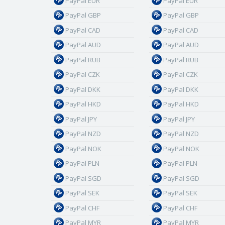
PayPal EUR
PayPal EUR
PayPal GBP
PayPal GBP
PayPal CAD
PayPal CAD
PayPal AUD
PayPal AUD
PayPal RUB
PayPal RUB
PayPal CZK
PayPal CZK
PayPal DKK
PayPal DKK
PayPal HKD
PayPal HKD
PayPal JPY
PayPal JPY
PayPal NZD
PayPal NZD
PayPal NOK
PayPal NOK
PayPal PLN
PayPal PLN
PayPal SGD
PayPal SGD
PayPal SEK
PayPal SEK
PayPal CHF
PayPal CHF
PayPal MYR
PayPal MYR