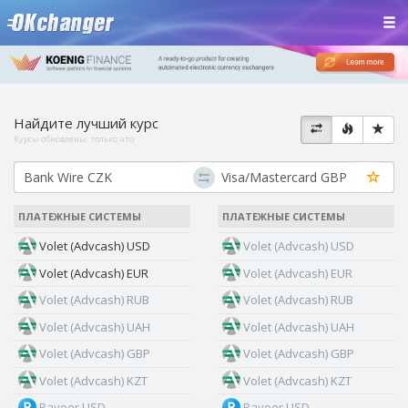
Найдите лучший курс
Курсы обновлены:
только что
ПЛАТЕЖНЫЕ СИСТЕМЫ
ПЛАТЕЖНЫЕ СИСТЕМЫ
Volet (Advcash) USD
Volet (Advcash) USD
Volet (Advcash) EUR
Volet (Advcash) EUR
Volet (Advcash) RUB
Volet (Advcash) RUB
Volet (Advcash) UAH
Volet (Advcash) UAH
Volet (Advcash) GBP
Volet (Advcash) GBP
Volet (Advcash) KZT
Volet (Advcash) KZT
Payeer USD
Payeer USD