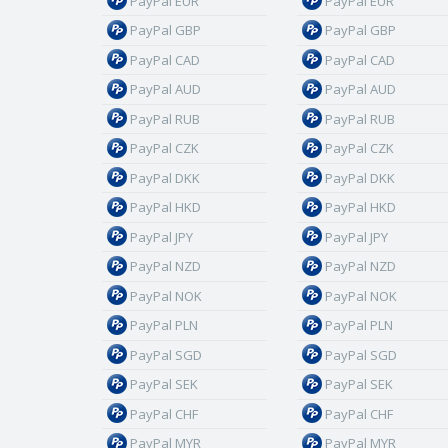
PayPal EUR
PayPal EUR
PayPal GBP
PayPal GBP
PayPal CAD
PayPal CAD
PayPal AUD
PayPal AUD
PayPal RUB
PayPal RUB
PayPal CZK
PayPal CZK
PayPal DKK
PayPal DKK
PayPal HKD
PayPal HKD
PayPal JPY
PayPal JPY
PayPal NZD
PayPal NZD
PayPal NOK
PayPal NOK
PayPal PLN
PayPal PLN
PayPal SGD
PayPal SGD
PayPal SEK
PayPal SEK
PayPal CHF
PayPal CHF
PayPal MYR
PayPal MYR