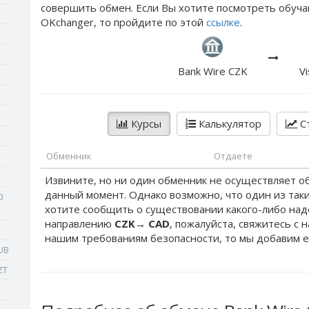
совершить обмен. Если Вы хотите посмотреть обуча
OKchanger, то пройдите по этой
ссылке
.
Bank Wire CZK
V
Курсы
Калькулятор
Ст
Обменник
Отдаете
Извините, но ни один обменник не осуществляет о
данный момент. Однако возможно, что один из таки
0
хотите сообщить о существовании какого-либо на
направлению
CZK
→
CAD
, пожалуйста, свяжитесь с 
нашим требованиям безопасности, то мы добавим е
UB
ZT