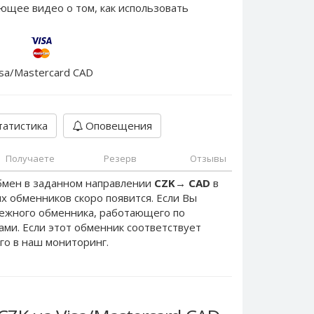
ющее видео о том, как использовать
isa/Mastercard CAD
атистика
Оповещения
Получаете
Резерв
Отзывы
бмен в заданном направлении
CZK
→
CAD
в
х обменников скоро появится. Если Вы
дежного обменника, работающего по
нами. Если этот обменник соответствует
го в наш мониторинг.