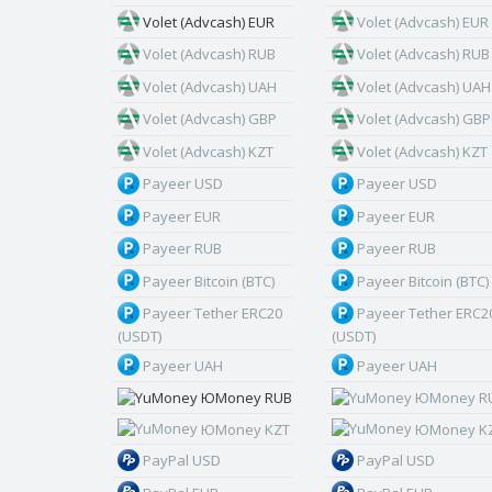
Volet (Advcash) EUR
Volet (Advcash) EUR
Volet (Advcash) RUB
Volet (Advcash) RUB
Volet (Advcash) UAH
Volet (Advcash) UAH
Volet (Advcash) GBP
Volet (Advcash) GBP
Volet (Advcash) KZT
Volet (Advcash) KZT
Payeer USD
Payeer USD
Payeer EUR
Payeer EUR
Payeer RUB
Payeer RUB
Payeer Bitcoin (BTC)
Payeer Bitcoin (BTC)
Payeer Tether ERC20
Payeer Tether ERC2
(USDT)
(USDT)
Payeer UAH
Payeer UAH
ЮMoney RUB
ЮMoney R
ЮMoney KZT
ЮMoney K
PayPal USD
PayPal USD