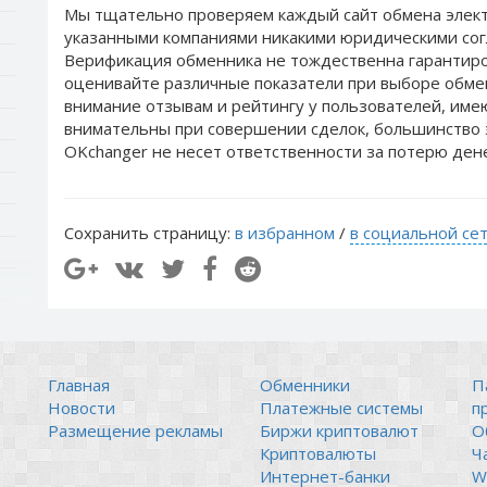
Мы тщательно проверяем каждый сайт обмена элект
указанными компаниями никакими юридическими сог
Верификация обменника не тождественна гарантиро
оценивайте различные показатели при выборе обме
внимание отзывам и рейтингу у пользователей, им
внимательны при совершении сделок, большинство 
OKchanger не несет ответственности за потерю ден
Сохранить страницу:
в избранном
/
в социальной се
Главная
Обменники
П
Новости
Платежные системы
п
Размещение рекламы
Биржи криптовалют
О
Криптовалюты
Ч
Интернет-банки
Wi