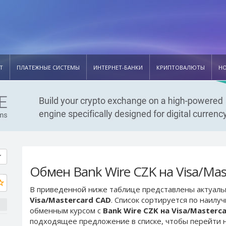
Т
ПЛАТЕЖНЫЕ СИСТЕМЫ
ИНТЕРНЕТ-БАНКИ
КРИПТОВАЛЮТЫ
Н
Обмен Bank Wire CZK на Visa/Mas
В приведенной ниже таблице представлены актуал
Visa/Mastercard CAD
. Список сортируется по наилу
обменным курсом с
Bank Wire CZK на Visa/Masterc
подходящее предложение в списке, чтобы перейти н