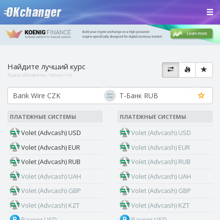
Найдите лучший курс
Курсы обновлены:
только что
ПЛАТЕЖНЫЕ СИСТЕМЫ
ПЛАТЕЖНЫЕ СИСТЕМЫ
Volet (Advcash) USD
Volet (Advcash) USD
Volet (Advcash) EUR
Volet (Advcash) EUR
Volet (Advcash) RUB
Volet (Advcash) RUB
Volet (Advcash) UAH
Volet (Advcash) UAH
Volet (Advcash) GBP
Volet (Advcash) GBP
Volet (Advcash) KZT
Volet (Advcash) KZT
Payeer USD
Payeer USD