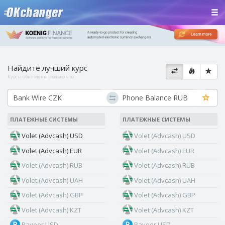
Найдите лучший курс
Курсы обновлены:
только что
ПЛАТЕЖНЫЕ СИСТЕМЫ
ПЛАТЕЖНЫЕ СИСТЕМЫ
Volet (Advcash) USD
Volet (Advcash) USD
Volet (Advcash) EUR
Volet (Advcash) EUR
Volet (Advcash) RUB
Volet (Advcash) RUB
Volet (Advcash) UAH
Volet (Advcash) UAH
Volet (Advcash) GBP
Volet (Advcash) GBP
Volet (Advcash) KZT
Volet (Advcash) KZT
Payeer USD
Payeer USD