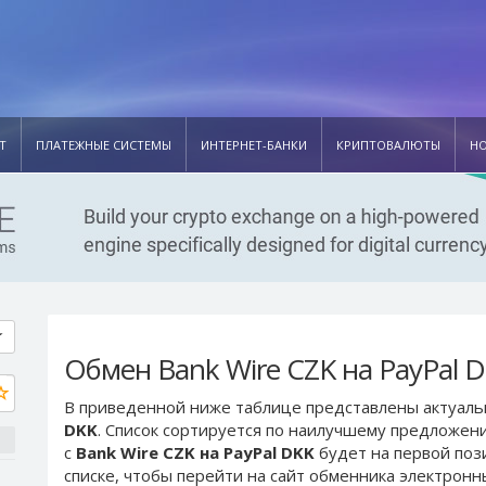
Т
ПЛАТЕЖНЫЕ СИСТЕМЫ
ИНТЕРНЕТ-БАНКИ
КРИПТОВАЛЮТЫ
Н
Обмен Bank Wire CZK на PayPal 
В приведенной ниже таблице представлены актуал
DKK
. Список сортируется по наилучшему предложени
с
Bank Wire CZK на PayPal DKK
будет на первой по
списке, чтобы перейти на сайт обменника электронн