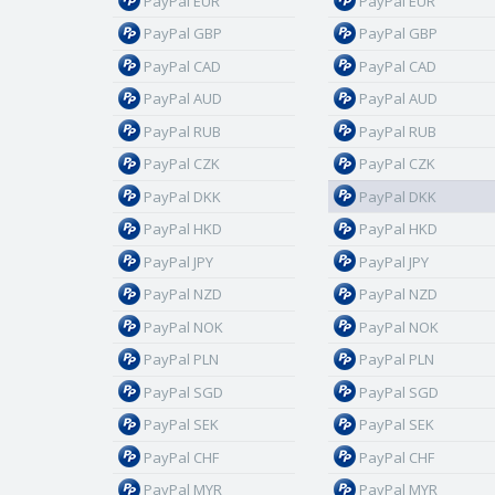
PayPal EUR
PayPal EUR
PayPal GBP
PayPal GBP
PayPal CAD
PayPal CAD
PayPal AUD
PayPal AUD
PayPal RUB
PayPal RUB
PayPal CZK
PayPal CZK
PayPal DKK
PayPal DKK
PayPal HKD
PayPal HKD
PayPal JPY
PayPal JPY
PayPal NZD
PayPal NZD
PayPal NOK
PayPal NOK
PayPal PLN
PayPal PLN
PayPal SGD
PayPal SGD
PayPal SEK
PayPal SEK
PayPal CHF
PayPal CHF
PayPal MYR
PayPal MYR