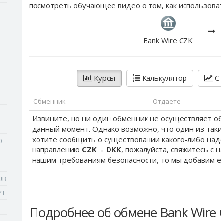
посмотреть обучающее видео о том, как использова
Bank Wire CZK
Курсы
Калькулятор
Ст
Обменник
Отдаете
Извините, но ни один обменник не осуществляет о
данный момент. Однако возможно, что один из таки
хотите сообщить о существовании какого-либо на
0
направлению
CZK
→
DKK
, пожалуйста, свяжитесь с 
нашим требованиям безопасности, то мы добавим е
UB
ZT
Подробнее об обмене Bank Wire 