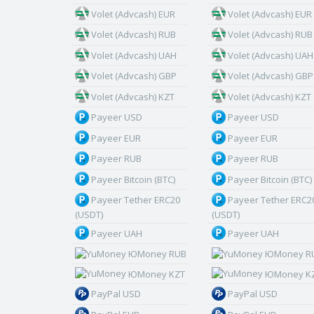
Volet (Advcash) EUR
Volet (Advcash) EUR
Volet (Advcash) RUB
Volet (Advcash) RUB
Volet (Advcash) UAH
Volet (Advcash) UAH
Volet (Advcash) GBP
Volet (Advcash) GBP
Volet (Advcash) KZT
Volet (Advcash) KZT
Payeer USD
Payeer USD
Payeer EUR
Payeer EUR
Payeer RUB
Payeer RUB
Payeer Bitcoin (BTC)
Payeer Bitcoin (BTC)
Payeer Tether ERC20
Payeer Tether ERC2
(USDT)
(USDT)
Payeer UAH
Payeer UAH
ЮMoney RUB
ЮMoney R
ЮMoney KZT
ЮMoney K
PayPal USD
PayPal USD